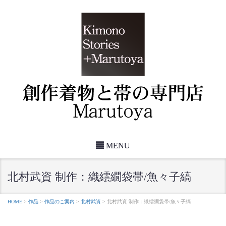
MENU
北村武資 制作：織繧繝袋帯/魚々子縞
HOME
>
作品
>
作品のご案内
>
北村武資
>
北村武資 制作：織繧繝袋帯/魚々子縞