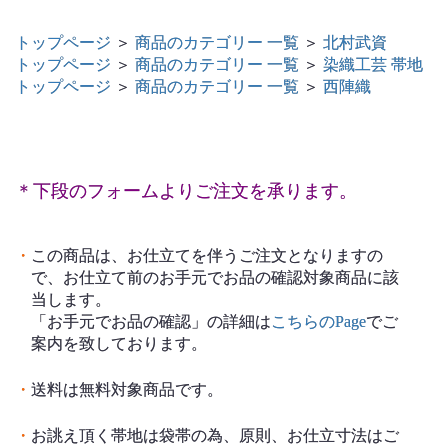
トップページ
＞
商品のカテゴリー 一覧
＞
北村武資
トップページ
＞
商品のカテゴリー 一覧
＞
染織工芸 帯地
トップページ
＞
商品のカテゴリー 一覧
＞
西陣織
＊下段のフォームよりご注文を承ります。
・
この商品は、お仕立てを伴うご注文となりますの
で、お仕立て前のお手元でお品の確認対象商品に該
当します。
「お手元でお品の確認」の詳細は
こちらのPage
でご
案内を致しております。
・
送料は無料対象商品です。
・
お誂え頂く帯地は袋帯の為、原則、お仕立寸法はご