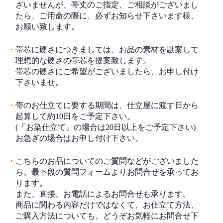
ざいませんが、帯丈のご指定、ご相談がございまし
たら、ご用命の際に、必ずお知らせ下さいます様、
お願い致します。
・
帯芯に硬さにつきましては、お品の素材を勘案して
理想的な硬さの帯芯を提案致します。
帯芯の硬さにご希望がございましたら、お申し付け
下さいませ。
・
帯のお仕立てに要する期間は、仕立屋に渡す日から
起算して約10日をご予定下さい。
(「お染仕立て」の場合は20日以上をご予定下さい)
お急ぎの場合はお申し付け下さい。
・
こちらのお品についてのご質問などがございました
ら、最下段の質問フォームよりお問合せを承ってお
ります。
また、直接、お電話によるお問合せも承ります。
商品に関わる内容だけではなくて、お仕立て方法、
ご購入方法についても、どうぞお気軽にお問合せ下