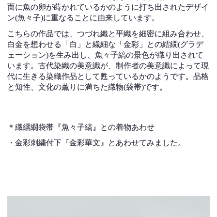
面に魚の卵が蒔かれているかのように打ち出されたデザイ
ン(魚々子)に重なることに由来しています。
こちらの作品では、つづれ織と平織を細密に組み合わせ、
白金を想わせる「白」と繊細な「金彩」との繧繝(グラデ
ェーション)を生み出し、魚々子縞の景色が織り出されて
います。古代染織の美意識が、制作者の美意識によって現
代に生きる染織作品として甦っているかのようです。品格
と知性、文化の薫りに満ちた織物(袋帯)です。
＊
織繧繝袋帯『魚々子縞』との着物あわせ
・
金彩刺繍付下『金彩華文』とあわせてみました。