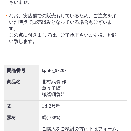
さいませ。
・
なお、実店舗での販売もしているため、ご注文を頂
いた時点で販売済みとなっている場合もございま
す。
この点に付きましては、ご了承下さいます様、お願
い致します。
商品番号
kgnfo_972071
商品名
北村武資 作
魚々子縞
織繧繝袋帯
丈
1丈2尺程
素材
絹(100%)
ご購入をご検討の方は下段フォームよ