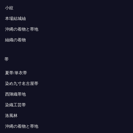
小紋
本場結城紬
沖縄の着物と帯地
紬織の着物
帯
夏帯/単衣帯
染め九寸名古屋帯
西陣織帯地
染織工芸帯
洛風林
沖縄の着物と帯地