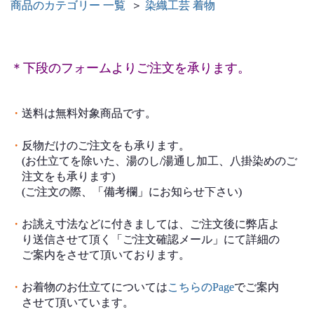
商品のカテゴリー 一覧
＞
染織工芸 着物
＊下段のフォームよりご注文を承ります。
・
送料は無料対象商品です。
・
反物だけのご注文をも承ります。
(お仕立てを除いた、湯のし/湯通し加工、八掛染めのご
注文をも承ります)
(ご注文の際、「備考欄」にお知らせ下さい)
・
お誂え寸法などに付きましては、ご注文後に弊店よ
り送信させて頂く「ご注文確認メール」にて詳細の
ご案内をさせて頂いております。
・
お着物のお仕立てについては
こちらのPage
でご案内
させて頂いています。