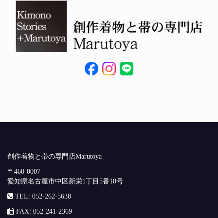
創作着物と帯の専門店Marutoya
〒460-0007
愛知県名古屋市中区新栄1丁目5番10号
TEL: 052-262-5638
FAX: 052-241-2369