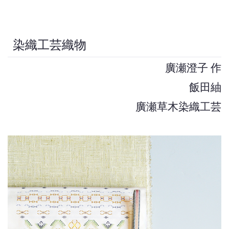
染織工芸織物
廣瀬澄子 作
飯田紬
廣瀬草木染織工芸