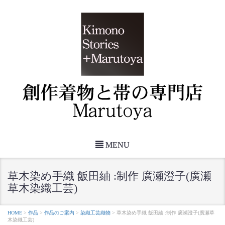
MENU
草木染め手織 飯田紬 :制作 廣瀬澄子(廣瀬
草木染織工芸)
HOME
>
作品
>
作品のご案内
>
染織工芸織物
>
草木染め手織 飯田紬 :制作 廣瀬澄子(廣瀬草
木染織工芸)