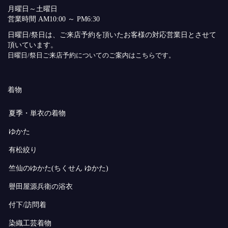
月曜日～土曜日
営業時間 AM10:00 ～ PM6:30
日曜日/祭日は、ご来店予約を頂いたお客様の対応営業日とさせて
頂いています。
日曜日/祭日ご来店予約についてのご案内はこちらです。
着物
夏季・単衣の着物
ゆかた
有松絞り
竺仙のゆかた(ちくせん ゆかた)
譽田屋源兵衛の浴衣
付下/訪問着
染織工芸着物