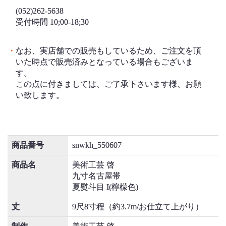
(052)262-5638
受付時間 10;00-18;30
・
なお、実店舗での販売もしているため、ご注文を頂
いた時点で販売済みとなっている場合もございま
す。
この点に付きましては、ご了承下さいます様、お願
い致します。
商品番号
snwkh_550607
商品名
美術工芸 啓
九寸名古屋帯
夏熨斗目 I(檸檬色)
丈
9尺8寸程（約3.7m/お仕立て上がり）