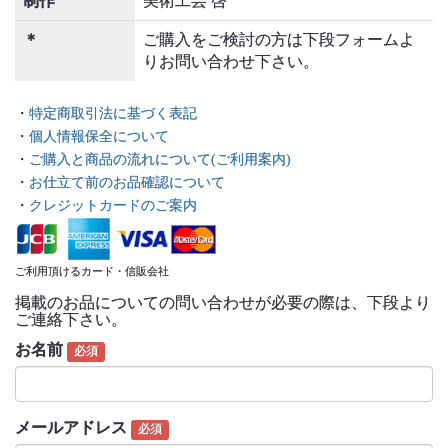
制作
美術工芸 啓
＊
ご購入をご検討の方は下段フォームよ
りお問い合わせ下さい。
・
特定商取引法に基づく表記
・
個人情報保全について
・
ご購入と商品の流れについて(ご利用案内)
・
お仕立て前のお品確認について
・
クレジットカードのご案内
ご利用頂けるカード・信販会社
掲載のお品についての問い合わせが必要の際は、下段より
ご連絡下さい。
お名前
必須
メールアドレス
必須