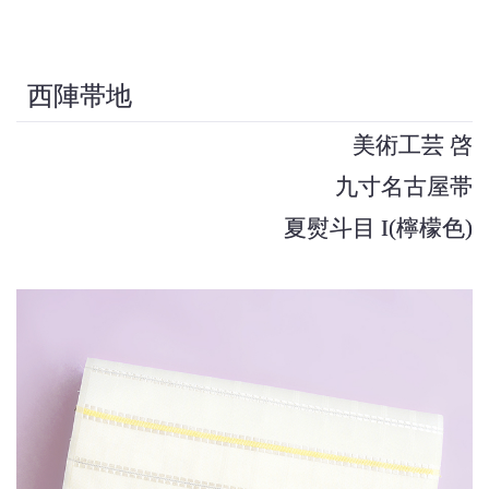
西陣帯地
美術工芸 啓
九寸名古屋帯
夏熨斗目 I(檸檬色)