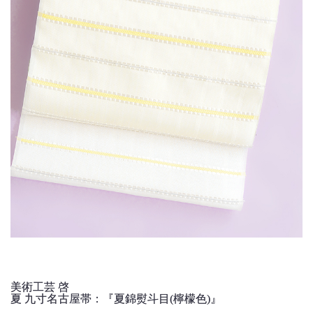
美術工芸 啓
夏 九寸名古屋帯：『夏錦熨斗目(檸檬色)』