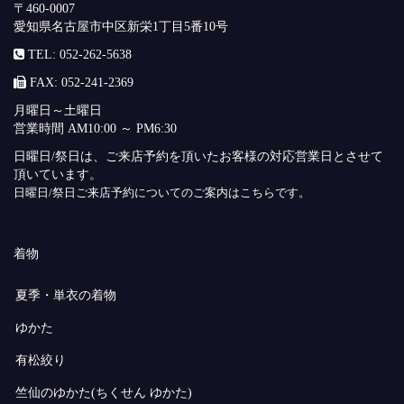
〒460-0007
愛知県名古屋市中区新栄1丁目5番10号
TEL: 052-262-5638
FAX: 052-241-2369
月曜日～土曜日
営業時間 AM10:00 ～ PM6:30
日曜日/祭日は、ご来店予約を頂いたお客様の対応営業日とさせて
頂いています。
日曜日/祭日ご来店予約についてのご案内はこちらです。
着物
夏季・単衣の着物
ゆかた
有松絞り
竺仙のゆかた(ちくせん ゆかた)