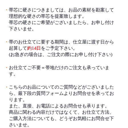
・
帯芯に硬さにつきましては、お品の素材を勘案して
理想的な硬さの帯芯を提案致します。
帯芯の硬さにご希望がございましたら、お申し付け
下さいませ。
・
帯のお仕立てに要する期間は、仕立屋に渡す日から
起算して
約14日
をご予定下さい。
(お急ぎの場合は、ご注文の際にお申し付け下さい)
・
お仕立てご不要＝帯地だけのご注文も承っていま
す。
・
こちらのお品についてのご質問などがございました
ら、最下段の質問フォームよりお問合せを承ってお
ります。
また、直接、お電話によるお問合せも承ります。
商品に関わる内容だけではなくて、お仕立て方法、
ご購入方法についても、どうぞお気軽にお問合せ下
さいませ。