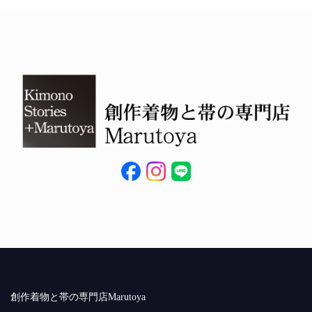
創作着物と帯の専門店Marutoya