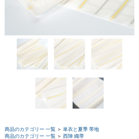
商品のカテゴリー 一覧
＞
単衣と夏季 帯地
商品のカテゴリー 一覧
＞
西陣 織帯